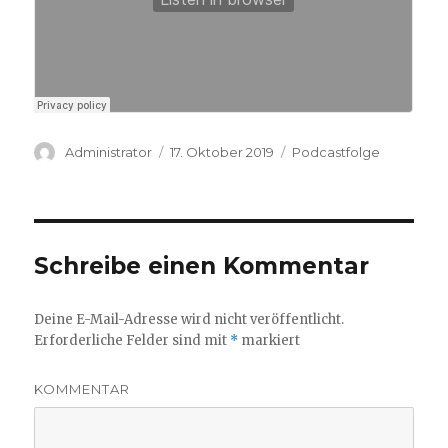
Autor
Veröffentlicht
Kategorien
Administrator
17. Oktober 2019
Podcastfolge
am
Schreibe einen Kommentar
Deine E-Mail-Adresse wird nicht veröffentlicht.
Erforderliche Felder sind mit
*
markiert
KOMMENTAR