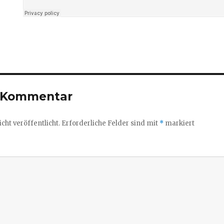
n Kommentar
cht veröffentlicht.
Erforderliche Felder sind mit
*
markiert