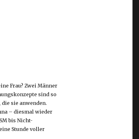
eine Frau? Zwei Männer
ehungskonzepte sind so
, die sie anwenden.
nna – diesmal wieder
SM bis Nicht-
eine Stunde voller