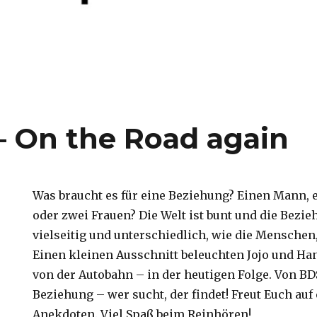
 – On the Road again
Was braucht es für eine Beziehung? Einen Mann, 
oder zwei Frauen? Die Welt ist bunt und die Bezi
vielseitig und unterschiedlich, wie die Menschen
Einen kleinen Ausschnitt beleuchten Jojo und Ha
von der Autobahn – in der heutigen Folge. Von BD
Beziehung – wer sucht, der findet! Freut Euch auf 
Anekdoten. Viel Spaß beim Reinhören!