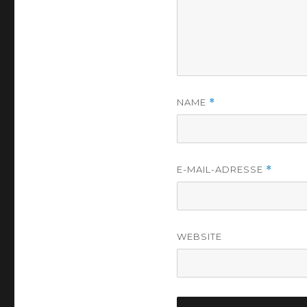
NAME
*
E-MAIL-ADRESSE
*
WEBSITE