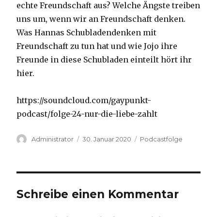
echte Freundschaft aus? Welche Ängste treiben
uns um, wenn wir an Freundschaft denken.
Was Hannas Schubladendenken mit
Freundschaft zu tun hat und wie Jojo ihre
Freunde in diese Schubladen einteilt hört ihr
hier.
https://soundcloud.com/gaypunkt-
podcast/folge-24-nur-die-liebe-zahlt
Autor
Veröffentlicht
Kategorien
Administrator
30. Januar 2020
Podcastfolge
am
Schreibe einen Kommentar