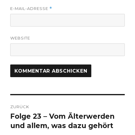
E-MAIL-ADRESSE
*
WEBSITE
Beitragsnavigation
ZURÜCK
Folge 23 – Vom Älterwerden
Vorheriger
Beitrag:
und allem, was dazu gehört