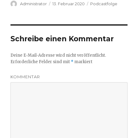
Autor
Veröffentlicht
Kategorien
Administrator
13. Februar 2020
Podcastfolge
am
Schreibe einen Kommentar
Deine E-Mail-Adresse wird nicht veröffentlicht.
Erforderliche Felder sind mit
*
markiert
KOMMENTAR