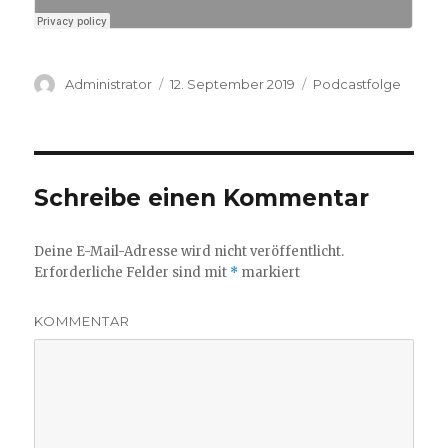
Autor
Veröffentlicht
Kategorien
Administrator
12. September 2019
Podcastfolge
am
Schreibe einen Kommentar
Deine E-Mail-Adresse wird nicht veröffentlicht.
Erforderliche Felder sind mit
*
markiert
KOMMENTAR