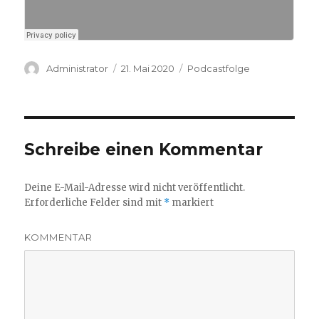
Autor
Veröffentlicht
Kategorien
Administrator
21. Mai 2020
Podcastfolge
am
Schreibe einen Kommentar
Deine E-Mail-Adresse wird nicht veröffentlicht.
Erforderliche Felder sind mit
*
markiert
KOMMENTAR